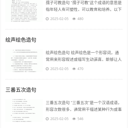
孺子可教造句 “孺子可教”这个成语的意思是
指年轻人有可塑性，可以教育和培养。以下
是一个造句的例子： 在学校里，老师发现
2025-02-05
480
这个学生聪明好学，真是一个孺...
绘声绘色造句
绘声绘色造句 绘声绘色是一个形容词，通
常用来形容叙述或描写生动逼真，能够让人
感受到场景的真实感。以下是一些关于“绘
2025-02-05
470
声绘色”的造句示例，帮助你更好地理...
三番五次造句
三番五次造句 “三番五次”是一个汉语成语，
形容次数很多，通常用于描述某种行为或事
件的重复发生。以下是一些使用“三番五次”
2025-02-05
546
造句的例子： 1. 学习与...