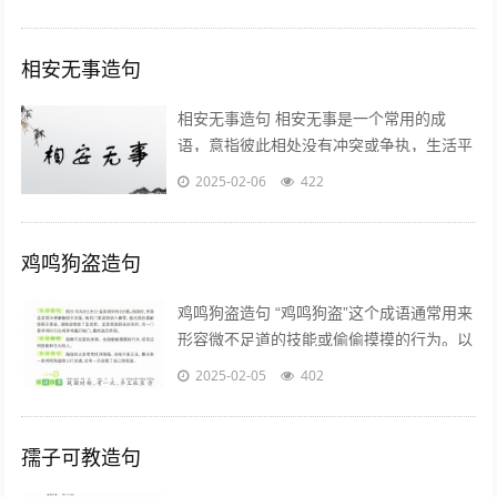
理解和运用这个词语： -...
相安无事造句
相安无事造句 相安无事是一个常用的成
语，意指彼此相处没有冲突或争执，生活平
静和谐。以下是一些使用“相安无事”造句的
2025-02-06
422
例子： - 两家邻居相安无事多年...
鸡鸣狗盗造句
鸡鸣狗盗造句 “鸡鸣狗盗”这个成语通常用来
形容微不足道的技能或偷偷摸摸的行为。以
下是一些使用“鸡鸣狗盗”造句的例子： 1. 他
2025-02-05
402
总干些鸡鸣狗盗的坏事...
孺子可教造句