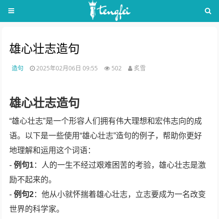
雄心壮志造句
造句
2025年02月06日 09:55
502
炙雪
雄心壮志造句
“雄心壮志”是一个形容人们拥有伟大理想和宏伟志向的成
语。以下是一些使用“雄心壮志”造句的例子，帮助你更好
地理解和运用这个词语：
-
例句1
：人的一生不经过艰难困苦的考验，雄心壮志是激
励不起来的。
-
例句2
：他从小就怀揣着雄心壮志，立志要成为一名改变
世界的科学家。