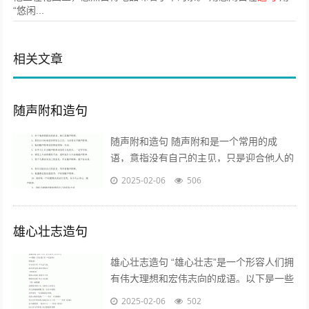
“悠闲...
相关文章
随声附和造句
随声附和造句 随声附和是一个常用的成
语，意指没有自己的主见，只是迎合他人的
意见。以下是一些关于“随声附和”的造句示
2025-02-06
506
例： - 他在会议上总是随声附和...
雄心壮志造句
雄心壮志造句 “雄心壮志”是一个形容人们拥
有伟大理想和宏伟志向的成语。以下是一些
使用“雄心壮志”造句的例子，帮助你更好地
2025-02-06
502