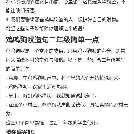
2. 小明看到邻居家有小偷，心里想：这真是鸡鸣狗盗，不
能让他们得逞。
3. 我们要警惕那些鸡鸣狗盗的人，保护好自己的财物。
希望这些句子能帮助你理解这个成语！
鸡鸣狗吠造句二年级简单一点
鸡鸣狗吠是一个常用的成语，形容鸡叫狗吠的声音，通常
用来描绘乡村的宁静与和谐。以下是一些适合二年级学生
的简单造句：
- 清晨，在鸡鸣狗吠声中，村子里的人们开始忙碌起来。
- 鸡鸣狗吠，农家生活真热闹。
- 早上，听到鸡鸣狗吠，我就知道该起床了。
- 在这个小村庄，鸡鸣狗吠声此起彼伏，真是美丽的乡村景
象。
这些句子简单易懂，适合二年级的学生使用。
猜你感兴趣：