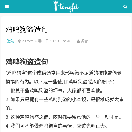
鸡鸣狗盗造句
造句
2025年02月05日 13:10
405
炙雪
鸡鸣狗盗造句
“鸡鸣狗盗”这个成语通常用来形容微不足道的技能或偷偷
摸摸的行为。以下是一些使用“鸡鸣狗盗”造句的例子：
1. 他总干些鸡鸣狗盗的坏事，大家都不喜欢他。
2. 如果只是拥有一些鸡鸣狗盗的小本领，是很难成就大事
的。
3. 这种鸡鸣狗盗之徒，随时都要留意他的一举一动才是。
4. 我们可不能做鸡鸣狗盗的事情，应该光明正大。