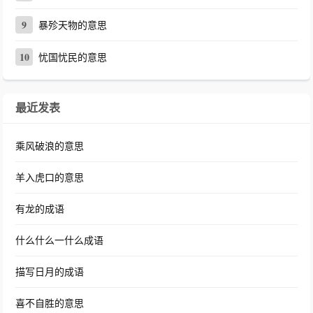
9
暴殄天物的意思
10
忧国忧民的意思
最近发表
乘风破浪的意思
羊入虎口的意思
有龙的成语
什么什么一什么成语
描写日月的成语
喜不自胜的意思