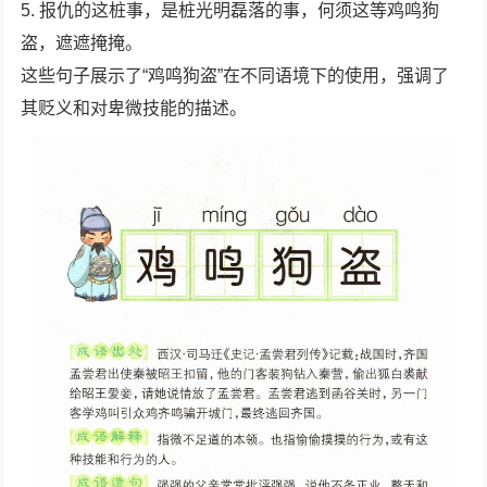
5. 报仇的这桩事，是桩光明磊落的事，何须这等鸡鸣狗
盗，遮遮掩掩。
这些句子展示了“鸡鸣狗盗”在不同语境下的使用，强调了
其贬义和对卑微技能的描述。