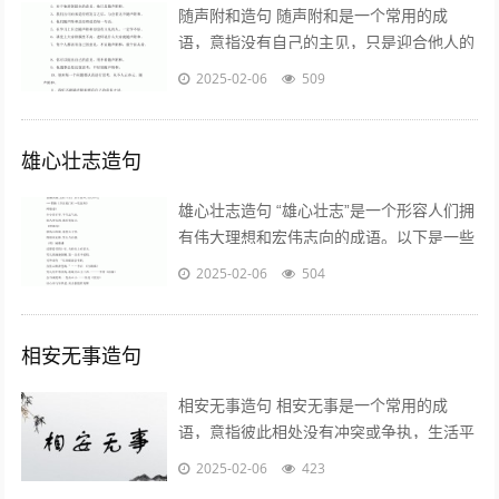
随声附和造句 随声附和是一个常用的成
语，意指没有自己的主见，只是迎合他人的
意见。以下是一些关于“随声附和”的造句示
2025-02-06
509
例： - 他在会议上总是随声附和...
雄心壮志造句
雄心壮志造句 “雄心壮志”是一个形容人们拥
有伟大理想和宏伟志向的成语。以下是一些
使用“雄心壮志”造句的例子，帮助你更好地
2025-02-06
504
理解和运用这个词语： -...
相安无事造句
相安无事造句 相安无事是一个常用的成
语，意指彼此相处没有冲突或争执，生活平
静和谐。以下是一些使用“相安无事”造句的
2025-02-06
423
例子： - 两家邻居相安无事多年...