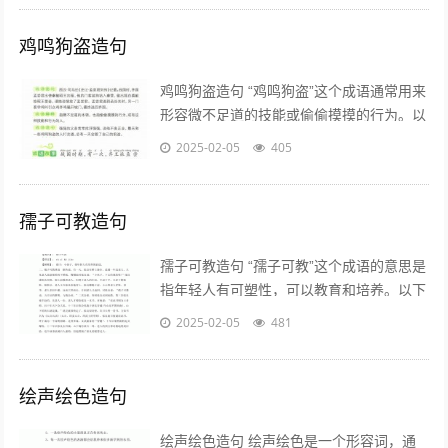
鸡鸣狗盗造句
鸡鸣狗盗造句 “鸡鸣狗盗”这个成语通常用来
形容微不足道的技能或偷偷摸摸的行为。以
下是一些使用“鸡鸣狗盗”造句的例子： 1. 他
2025-02-05
405
总干些鸡鸣狗盗的坏事...
孺子可教造句
孺子可教造句 “孺子可教”这个成语的意思是
指年轻人有可塑性，可以教育和培养。以下
是一个造句的例子： 在学校里，老师发现
2025-02-05
481
这个学生聪明好学，真是一个孺...
绘声绘色造句
绘声绘色造句 绘声绘色是一个形容词，通