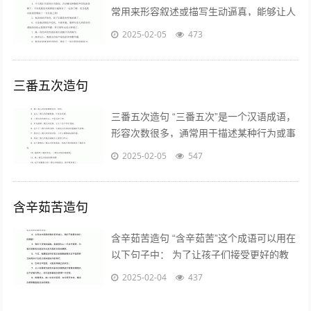
常用来形容叙述或描写生动逼真，能够让人
感受到场景的真实感。以下是一些关于“绘
2025-02-05
473
声绘色”的造句示例，帮助你更好地理...
三番五次造句
三番五次造句 “三番五次”是一个汉语成语，
形容次数很多，通常用于描述某种行为或事
件的重复发生。以下是一些使用“三番五次”
2025-02-05
547
造句的例子： 1. 学习与...
含辛茹苦造句
含辛茹苦造句 “含辛茹苦”这个成语可以用在
以下句子中： 为了让孩子们接受更好的教
育，父母们含辛茹苦地工作，省吃俭用。
2025-02-04
437
含辛茹苦造句二年级...