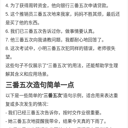
4. 为了获得周转资金，他向银行三番五次申请贷款。
5. 这个推销员三番五次地来我家，妈妈不胜其烦，最后还
是买了他的东西。
6. 我们已三番五次告诉过你，做事情要认真。
7. 他三番五次向我请教问题，我都耐心地回答了。
8. 这次考试中，小明三番五次犯同样的错误，老师很失
望。
这些句子不仅展示了“三番五次”的用法，还能帮助学生理
解其含义和应用场景。
三番五次造句简单一点
以下是一些简单的“
三番五次
”造句示例，适合用来表达重
复或多次发生的情况：
- 我们已经三番五次告诉你，按时交作业很重要。
- 她三番五次地提醒我带伞，结果今天真的下雨了。