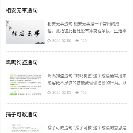
相安无事造句
相安无事造句 相安无事是一个常用的成
语，意指彼此相处没有冲突或争执，生活平
静和谐。以下是一些使用“相安无事”造句的
2025-02-06
420
例子： - 两家邻居相安无事多年...
鸡鸣狗盗造句
鸡鸣狗盗造句 “鸡鸣狗盗”这个成语通常用来
形容微不足道的技能或偷偷摸摸的行为。以
下是一些使用“鸡鸣狗盗”造句的例子： 1. 他
2025-02-05
402
总干些鸡鸣狗盗的坏事...
孺子可教造句
孺子可教造句 “孺子可教”这个成语的意思是