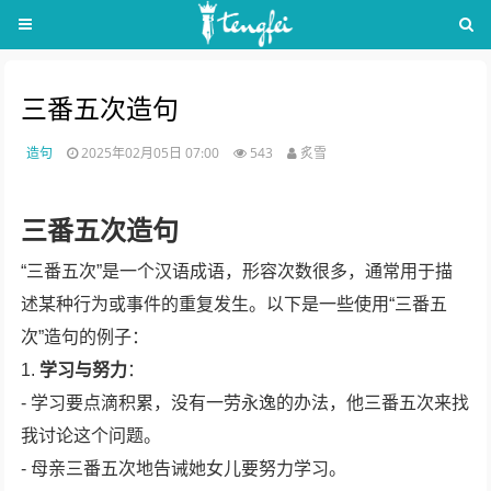
三番五次造句
造句
2025年02月05日 07:00
543
炙雪
三番五次造句
“三番五次”是一个汉语成语，形容次数很多，通常用于描
述某种行为或事件的重复发生。以下是一些使用“三番五
次”造句的例子：
1.
学习与努力
：
- 学习要点滴积累，没有一劳永逸的办法，他三番五次来找
我讨论这个问题。
- 母亲三番五次地告诫她女儿要努力学习。