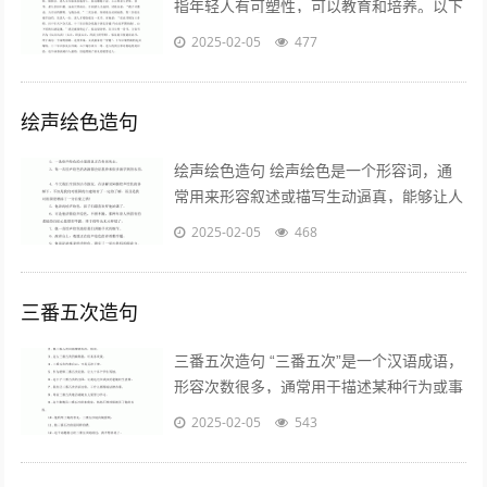
指年轻人有可塑性，可以教育和培养。以下
是一个造句的例子： 在学校里，老师发现
2025-02-05
477
这个学生聪明好学，真是一个孺...
绘声绘色造句
绘声绘色造句 绘声绘色是一个形容词，通
常用来形容叙述或描写生动逼真，能够让人
感受到场景的真实感。以下是一些关于“绘
2025-02-05
468
声绘色”的造句示例，帮助你更好地理...
三番五次造句
三番五次造句 “三番五次”是一个汉语成语，
形容次数很多，通常用于描述某种行为或事
件的重复发生。以下是一些使用“三番五次”
2025-02-05
543
造句的例子： 1. 学习与...