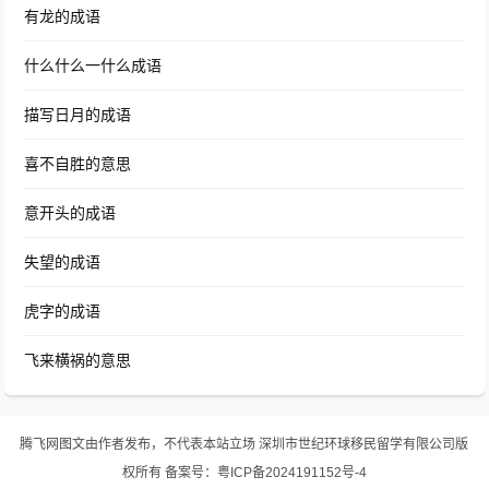
有龙的成语
什么什么一什么成语
描写日月的成语
喜不自胜的意思
意开头的成语
失望的成语
虎字的成语
飞来横祸的意思
腾飞网
图文由作者发布，不代表本站立场
深圳市世纪环球移民留学有限公司版
权所有
备案号：
粤ICP备2024191152号-4