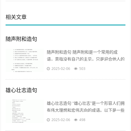
相关文章
随声附和造句
随声附和造句 随声附和是一个常用的成
语，意指没有自己的主见，只是迎合他人的
意见。以下是一些关于“随声附和”的造句示
2025-02-06
503
例： - 他在会议上总是随声附和...
雄心壮志造句
雄心壮志造句 “雄心壮志”是一个形容人们拥
有伟大理想和宏伟志向的成语。以下是一些
使用“雄心壮志”造句的例子，帮助你更好地
2025-02-06
498
理解和运用这个词语： -...