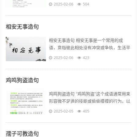
使用“雄心壮志”造句的例子，帮助你更好地
2025-02-06
504
理解和运用这个词语： -...
相安无事造句
相安无事造句 相安无事是一个常用的成
语，意指彼此相处没有冲突或争执，生活平
静和谐。以下是一些使用“相安无事”造句的
2025-02-06
423
例子： - 两家邻居相安无事多年...
鸡鸣狗盗造句
鸡鸣狗盗造句 “鸡鸣狗盗”这个成语通常用来
形容微不足道的技能或偷偷摸摸的行为。以
下是一些使用“鸡鸣狗盗”造句的例子： 1. 他
2025-02-05
405
总干些鸡鸣狗盗的坏事...
孺子可教造句