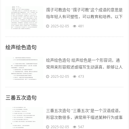
孺子可教造句 “孺子可教”这个成语的意思是
指年轻人有可塑性，可以教育和培养。以下
是一个造句的例子： 在学校里，老师发现
2025-02-05
481
这个学生聪明好学，真是一个孺...
绘声绘色造句
绘声绘色造句 绘声绘色是一个形容词，通
常用来形容叙述或描写生动逼真，能够让人
感受到场景的真实感。以下是一些关于“绘
2025-02-05
473
声绘色”的造句示例，帮助你更好地理...
三番五次造句
三番五次造句 “三番五次”是一个汉语成语，
形容次数很多，通常用于描述某种行为或事
件的重复发生。以下是一些使用“三番五次”
2025-02-05
547