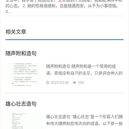
生活中，我学会了随遇而安，
无
论遇到什么困难，我都能保持平和
的心态。 2. 她的性格很随和，总是随遇而安，从不为小事烦恼。
3....
相关文章
随声附和造句
随声附和造句 随声附和是一个常用的成
语，意指没有自己的主见，只是迎合他人的
意见。以下是一些关于“随声附和”的造句示
2025-02-06
509
例： - 他在会议上总是随声附和...
雄心壮志造句
雄心壮志造句 “雄心壮志”是一个形容人们拥
有伟大理想和宏伟志向的成语。以下是一些