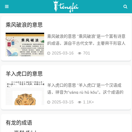
乘风破浪的意思
乘风破浪的意思 “乘风破浪”是一个富有诗意
的成语，源自于古代文学，主要用于形容人
们在面对困难时勇往直前、奋勇拼搏的精
2025-03-16
701
神。 成语释义 - 基本意思：原义指船只借
助风势破浪前进，形容顺利地克服困难...
羊入虎口的意思
羊入虎口的意思 “羊入虎口”是一个汉语成
语，拼音为“yáng rù hǔ kǒu”。这个成语的
意思是比喻置身于危险的境地，必死无疑。
2025-03-15
1.1K+
它形象地描述了弱者在强者的威胁下，面临
被残害的处境。 该成语的出...
有龙的成语