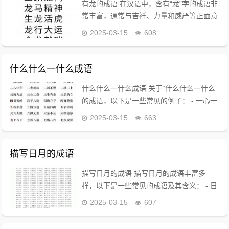
有龙的成语 在汉语中，含有“龙”字的成语非
常丰富，通常与吉祥、力量和威严等正面意
义相关。以下是一些常见的带“龙”字的成语
2025-03-15
608
及其简要解释： 常见成语 - 龙飞凤舞：形
容书法或舞姿的生动活泼。 -...
什么什么一什么成语
什么什么一什么成语 关于“什么什么一什么”
的成语，以下是一些常见的例子： - 一心一
意：形容专心致志，毫不动摇。 - 一生一
2025-03-15
663
世：指一辈子，强调时间的长久。 - 一言一
行：指一个人的言语和行为，...
描写日月的成语
描写日月的成语 描写日月的成语丰富多
样，以下是一些常见的成语及其含义： - 日
月合璧：比喻日月同辉，象征美好和谐的景
2025-03-15
607
象。 - 日月如梭：形容时间过得非常快，像
织布时的梭子一样迅速。 - 日月经...