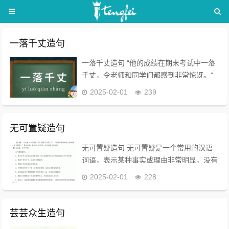
一落千丈造句
一落千丈造句 “他的成绩在期末考试中一落
千丈，令老师和同学们都感到非常惊讶。”
一落千丈的意思和造句 一落千丈的意思 “一
2025-02-01
239
落千丈”是一个汉语成语，拼音为“yī luò
qiān zhàng...
无可置疑造句
无可置疑造句 无可置疑是一个常用的汉语
词语，表示某种事实或理由非常明显，没有
任何怀疑的余地。以下是一些使用“无可置
2025-02-01
228
疑”造句的例子： 1. 他是个音乐才子，这是
无可置疑的。 2. 妈妈对我说：“我...
芸芸众生造句