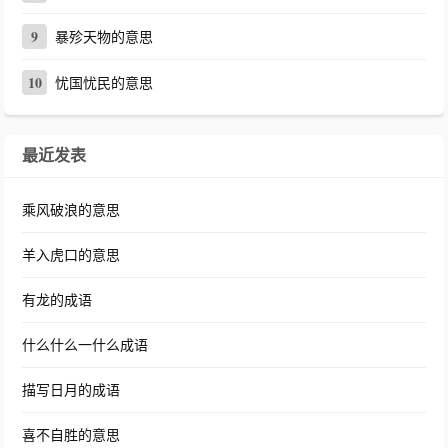
9
暴殄天物的意思
10
忧国忧民的意思
最近发表
乘风破浪的意思
羊入虎口的意思
有龙的成语
什么什么一什么成语
描写日月的成语
喜不自胜的意思