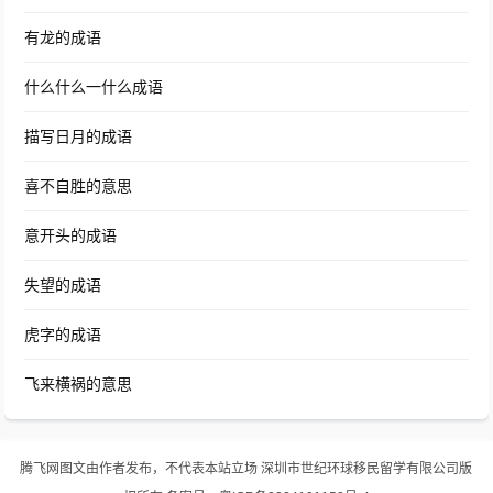
有龙的成语
什么什么一什么成语
描写日月的成语
喜不自胜的意思
意开头的成语
失望的成语
虎字的成语
飞来横祸的意思
腾飞网
图文由作者发布，不代表本站立场
深圳市世纪环球移民留学有限公司版