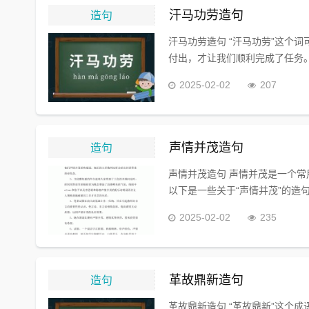
造句
汗马功劳造句
汗马功劳造句 “汗马功劳”这个
付出，才让我们顺利完成了任务。 
2025-02-02
207
造句
声情并茂造句
声情并茂造句 声情并茂是一个
以下是一些关于“声情并茂”的造句
2025-02-02
235
造句
革故鼎新造句
革故鼎新造句 “革故鼎新”这个