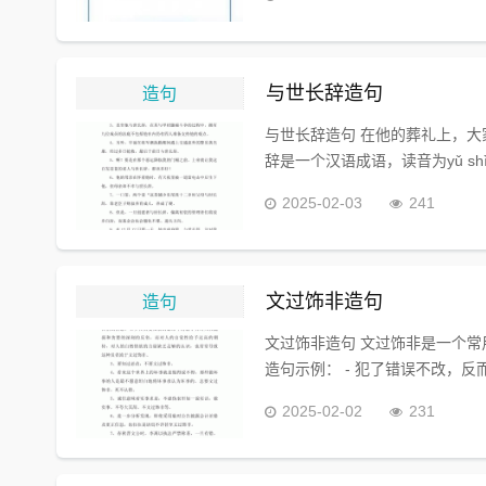
造句
与世长辞造句
与世长辞造句 在他的葬礼上，大
辞是一个汉语成语，读音为yǔ shì 
2025-02-03
241
造句
文过饰非造句
文过饰非造句 文过饰非是一个常
造句示例： - 犯了错误不改，反
2025-02-02
231