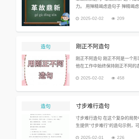
力。 用殚精竭虑造句子 殚精竭
2025-02-02
209
造句
刚正不阿造句
刚正不阿造句 刚正不阿是一个形
他在工作中始终保持刚正不阿的态度
2025-02-02
458
造句
寸步难行造句
寸步难行造句 在这个复杂的局势
生提供“寸步难行”的造句示例，可
2025-02-01
226