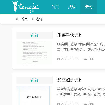
首页
成语
造句
首页
造句
造句
眼疾手快造句
眼疾手快造句 “眼疾手快”这个
赢得了比赛的胜利。 眼疾手快造句三
2025-02-03
266
造句
碧空如洗造句
碧空如洗造句 碧空如洗的天空映
个形容天空晴朗、干净的成语，适
2025-02-03
380