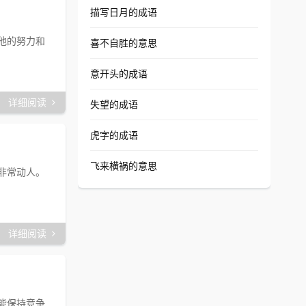
描写日月的成语
他的努力和
喜不自胜的意思
意开头的成语
详细阅读
失望的成语
虎字的成语
飞来横祸的意思
非常动人。
详细阅读
能保持竞争