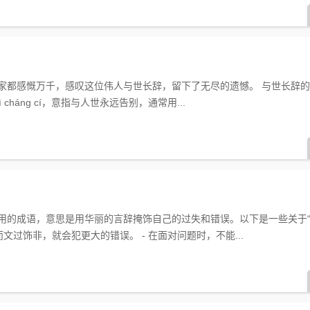
家都感慨万千，感叹这位伟人与世长辞，留下了无尽的遗憾。 与世长辞的
cháng cí，意指与人世永远告别，通常用...
用的成语，意思是用华丽的言辞掩饰自己的过失和错误。以下是一些关于“
而文过饰非，就会犯更大的错误。 - 在面对问题时，不能...