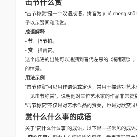
击节什么赏
“击节称赏”是一个汉语成语，拼音为 jī jié chē
子以示赞同和欣赏。
成语解释
-
节
：指节拍。
-
赏
：指赞赏。
这个成语的出处可以追溯到晋代左思的《蜀都赋》，
的情景。
用法示例
“击节称赏”可以用作谓语或定语，常用于描述对艺
一见击节称赏”，说明他对某位艺术家的作品非常赞
“击节称赏”不仅是对艺术作品的赞美，也是对欣赏
赏什么什么事的成语
关于“赏什么什么事”的成语，以下是一些常见的成语