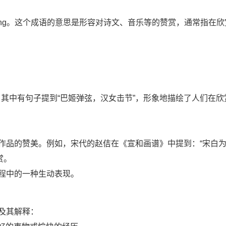
ng shǎng。这个成语的意思是形容对诗文、音乐等的赞赏，通常指在
其中有句子提到“巴姬弹弦，汉女击节”，形象地描绘了人们在欣
术作品的赞美。例如，宋代的赵佶在《宣和画谱》中提到：“宋白
赏。
过程中的一种生动表现。
及其解释：