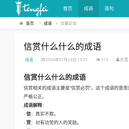
首页
成语
造句
首页
成语
文章正文
信赏什么什么的成语
成语
2024年01月24日 13:21
513
炙雪
信赏什么什么的成语
信赏相关的成语主要是“信赏必罚”。这个成语的意
严格公正。
成语解释
：
-
信
：真实不欺。
-
赏
：对有功劳的人的奖励。