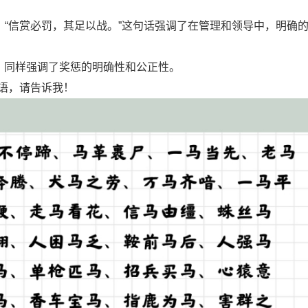
：“信赏必罚，其足以战。”这句话强调了在管理和领导中，明确
”，同样强调了奖惩的明确性和公正性。
成语，请告诉我！