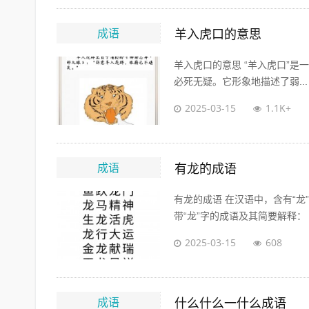
成语
羊入虎口的意思
羊入虎口的意思 “羊入虎口”是一
必死无疑。它形象地描述了弱...
2025-03-15
1.1K+
成语
有龙的成语
有龙的成语 在汉语中，含有“
带“龙”字的成语及其简要解释： 常
2025-03-15
608
成语
什么什么一什么成语