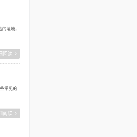
危险的境地，
细阅读
一些常见的
细阅读