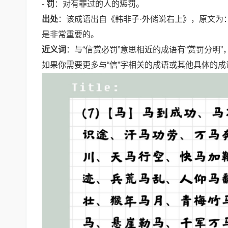
-
罚
：对有罪过的人的惩罚。
出处
：该成语出自《韩非子·外储说右上》，原文为
是非常重要的。
近义词
：与“信赏必罚”意思相近的成语有“赏罚分明
如果你需要更多与“信”字相关的成语或其他具体的