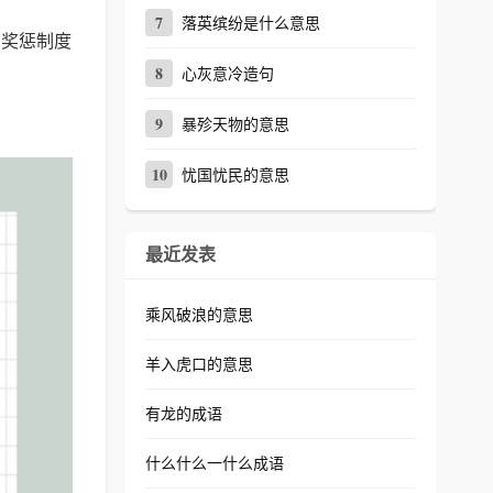
7
落英缤纷是什么意思
的奖惩制度
8
心灰意冷造句
9
暴殄天物的意思
10
忧国忧民的意思
最近发表
乘风破浪的意思
羊入虎口的意思
有龙的成语
什么什么一什么成语